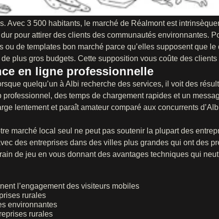
es. Avec 3 500 habitants, le marché de Réalmont est intrinsèque
us dur pour attirer des clients des communautés environnantes. Po
urs ou de templates bon marché parce qu’elles supposent que l
 de plus gros budgets. Cette supposition vous coûte des clients
ce en ligne professionnelle
 Lorsque quelqu’un à Albi recherche des services, il voit des résu
eb professionnel, des temps de chargement rapides et un messag
arge lentement et paraît amateur comparé aux concurrents d’Alb
e marché local seul ne peut pas soutenir la plupart des entrep
avec des entreprises dans des villes plus grandes qui ont des p
rain de jeu en vous donnant des avantages techniques qui neutr
nent l’engagement des visiteurs mobiles
rises rurales
nes environnantes
reprises rurales