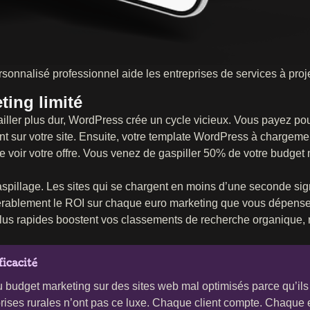
nalisé professionnel aide les entreprises de services à projet
ting limité
vailler plus dur, WordPress crée un cycle vicieux. Vous payez p
t sur votre site. Ensuite, votre template WordPress à chargement
de voir votre offre. Vous venez de gaspiller 50% de votre budget
aspillage. Les sites qui se chargent en moins d’une seconde sig
sidérablement le ROI sur chaque euro marketing que vous dépens
plus rapides boostent vos classements de recherche organique, 
icacité
u budget marketing sur des sites web mal optimisés parce qu’ils
prises rurales n’ont pas ce luxe. Chaque client compte. Chaque