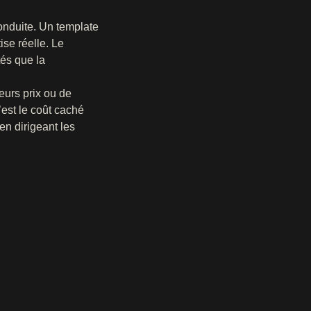
onduite. Un template
ise réelle. Le
tés que la
eurs prix ou de
est le coût caché
en dirigeant les