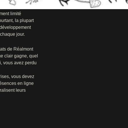
ment limité
urtant, la plupart
e développement
 chaque jour.
ltats de Réalmont
e clair gagne, quel
i, vous avez perdu
rises, vous devez
résences en ligne
alisent leurs