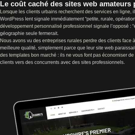
Le coût caché des sites web amateurs p
Lorsque les clients urbains recherchent des services en ligne, 
WordPress lent signale immédiatement “petite, rurale, opération
développement personnalisé professionnel signale l’opposé : “é
géographie seule fermerait.
Nous avons vu des entreprises rurales perdre des clients face à
meilleure qualité, simplement parce que leur site web paraissa
des templates bon marché : ils ne vous font pas économiser de l
clients vers des concurrents avec des sites professionnels.