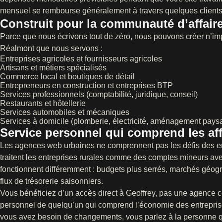
mensuel se rembourse généralement à travers quelques clients
Construit pour la communauté d’affair
Parce que nous écrivons tout de zéro, nous pouvons créer n’impo
Réalmont que nous servons :
Entreprises agricoles et fournisseurs agricoles
Artisans et métiers spécialisés
Commerce local et boutiques de détail
Entrepreneurs en construction et entreprises BTP
Services professionnels (comptabilité, juridique, conseil)
Restaurants et hôtellerie
Services automobiles et mécaniques
Services à domicile (plomberie, électricité, aménagement pays
Service personnel qui comprend les aff
Les agences web urbaines ne comprennent pas les défis des entr
traitent les entreprises rurales comme des comptes mineurs av
fonctionnent différemment : budgets plus serrés, marchés géogr
flux de trésorerie saisonniers.
Vous bénéficiez d’un accès direct à Geoffrey, pas une agence c
personnel de quelqu’un qui comprend l’économie des entreprises
vous avez besoin de changements, vous parlez à la personne qui