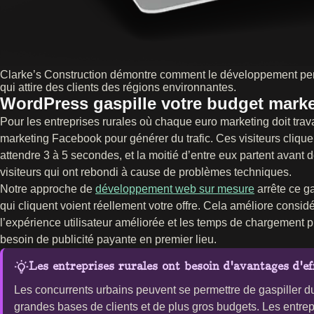
Clarke’s Construction démontre comment le développement person
qui attire des clients des régions environnantes.
WordPress gaspille votre budget marke
Pour les entreprises rurales où chaque euro marketing doit tra
marketing Facebook pour générer du trafic. Ces visiteurs cliquen
attendre 3 à 5 secondes, et la moitié d’entre eux partent avant 
visiteurs qui ont rebondi à cause de problèmes techniques.
Notre approche de
développement web sur mesure
arrête ce g
qui cliquent voient réellement votre offre. Cela améliore con
l’expérience utilisateur améliorée et les temps de chargement 
besoin de publicité payante en premier lieu.
Les entreprises rurales ont besoin d'avantages d'eff
Les concurrents urbains peuvent se permettre de gaspiller d
grandes bases de clients et de plus gros budgets. Les entre