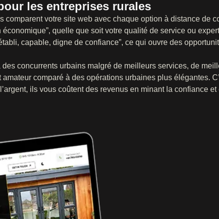
our les entreprises rurales
ils comparent votre site web avec chaque option à distance de c
 économique”, quelle que soit votre qualité de service ou expert
tabli, capable, digne de confiance”, ce qui ouvre des opportuni
 des concurrents urbains malgré de meilleurs services, de meill
it amateur comparé à des opérations urbaines plus élégantes. C’
’argent, ils vous coûtent des revenus en minant la confiance et 