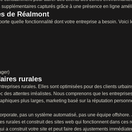
 supplémentaires capturés grâce à une présence en ligne amél
es de Réalmont
rte quelle fonctionnalité dont votre entreprise a besoin. Voici 
ager)
aires rurales
eprises rurales. Elles sont optimisées pour des clients urbain
ec des attentes irréalistes. Nous comprenons que les entrepris
aphiques plus larges, marketing basé sur la réputation personne
orporate, pas un système automatisé, pas une équipe offshore. 
 rurales et construit des sites web qui fonctionnent dans ces r
 a construit votre site et peut faire des ajustements immédiat