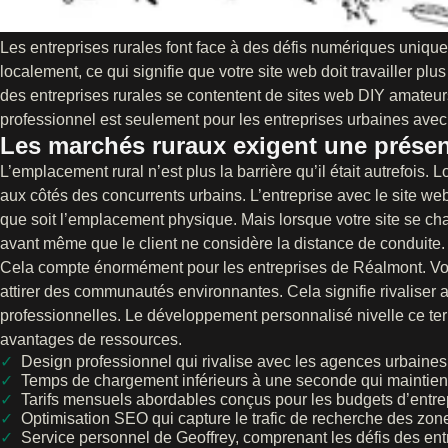
Les entreprises rurales font face à des défis numériques uniqu
localement, ce qui signifie que votre site web doit travailler pl
des entreprises rurales se contentent de sites web DIY amate
professionnel est seulement pour les entreprises urbaines avec
Les marchés ruraux exigent une présen
L’emplacement rural n’est plus la barrière qu’il était autrefois.
aux côtés des concurrents urbains. L’entreprise avec le site w
que soit l’emplacement physique. Mais lorsque votre site se ch
avant même que le client ne considère la distance de conduite.
Cela compte énormément pour les entreprises de Réalmont. Votr
attirer des communautés environnantes. Cela signifie rivaliser 
professionnelles. Le développement personnalisé nivelle ce ter
avantages de ressources.
Design professionnel qui rivalise avec les agences urbaines
Temps de chargement inférieurs à une seconde qui maintien
Tarifs mensuels abordables conçus pour les budgets d’entrep
Optimisation SEO qui capture le trafic de recherche des zo
Service personnel de Geoffrey, comprenant les défis des ent