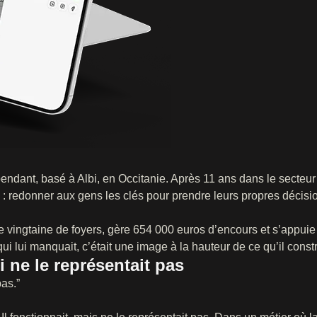
ndant, basé à Albi, en Occitanie. Après 11 ans dans le secteur 
: redonner aux gens les clés pour prendre leurs propres décisio
ingtaine de foyers, gère 654 000 euros d’encours et s’appuie
i lui manquait, c’était une image à la hauteur de ce qu’il constr
 ne le représentait pas
as.”