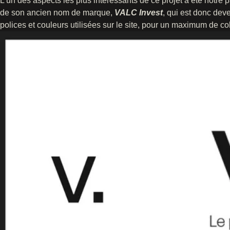
L’un des aspects les plus intéressants de ce projet a été notre p
de son ancien nom de marque,
VALC Invest
, qui est donc de
polices et couleurs utilisées sur le site, pour un maximum de c