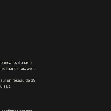
bancaire, il a créé
ns financières, avec
 sur un réseau de 39
uisait.