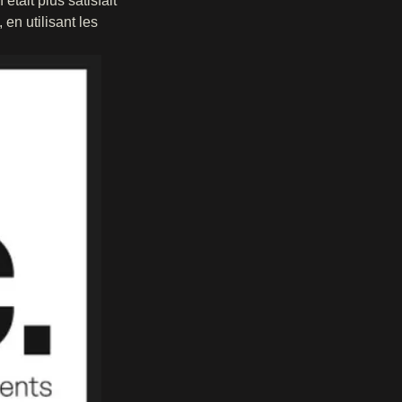
était plus satisfait
 en utilisant les