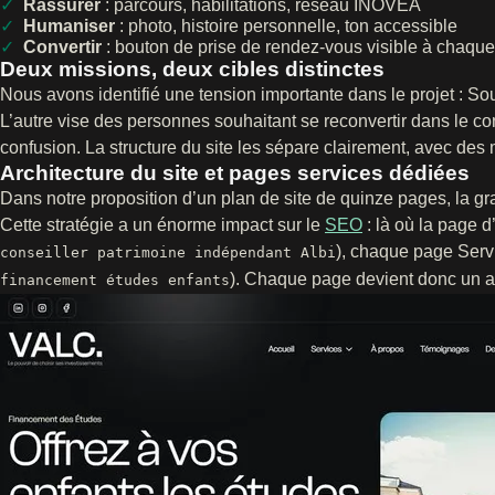
Rassurer
: parcours, habilitations, réseau INOVEA
Humaniser
: photo, histoire personnelle, ton accessible
Convertir
: bouton de prise de rendez-vous visible à chaque 
Deux missions, deux cibles distinctes
Nous avons identifié une tension importante dans le projet : So
L’autre vise des personnes souhaitant se reconvertir dans le co
confusion. La structure du site les sépare clairement, avec de
Architecture du site et pages services dédiées
Dans notre proposition d’un plan de site de quinze pages, la g
Cette stratégie a un énorme impact sur le
SEO
: là où la page d
), chaque page Serv
conseiller patrimoine indépendant Albi
). Chaque page devient donc un aim
financement études enfants