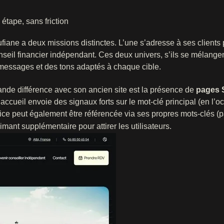
étape, sans friction
ufiane a deux missions distinctes. L’une s’adresse à ses clients
nseil financier indépendant. Ces deux univers, s’ils se mélangen
s messages et des tons adaptés à chaque cible.
rande différence avec son ancien site est la présence de
pages 
’accueil envoie des signaux forts sur le mot-clé principal (en l’o
ice peut également être référencée via ses propres mots-clés (
ant supplémentaire pour attirer les utilisateurs.