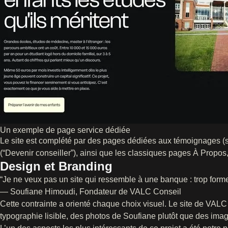
Un exemple de page service dédiée
Le site est complété par des pages dédiées aux témoignages (s
(“Devenir conseiller”), ainsi que les classiques pages À Propos
Design et Branding
“Je ne veux pas un site qui ressemble à une banque : trop formel, 
— Soufiane Himoudi, Fondateur de VALC Conseil
Cette contrainte a orienté chaque choix visuel. Le site de VALC 
typographie lisible, des photos de Soufiane plutôt que des ima