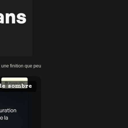
 une finition que peu
e sombre