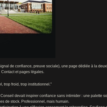
ignal de confiance, preuve sociale), une page dédiée à la deu
, Contact et pages légales.
trop froid, trop institutionnel.”
Conseil devait inspirer confiance sans intimider : une palette s
ges de stock. Professionnel, mais humain.