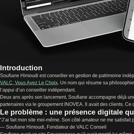
Introduction
Soufiane Himoudi est conseiller en gestion de patrimoine indépe
VALC, Vous Avez Le Choix
. Un nom qui résume sa philosophie 
l’appui d’un conseiller indépendant.
Deux ans après son lancement, Soufiane accompagne déjà une v
partenaires via le groupement INOVEA. Il avait des clients. Ce qu
Le problème : une présence digitale qui
“J’ai fait mon site moi-même. Son côté amateur ne me satisfait p
— Soufiane Himoudi, Fondateur de VALC Conseil