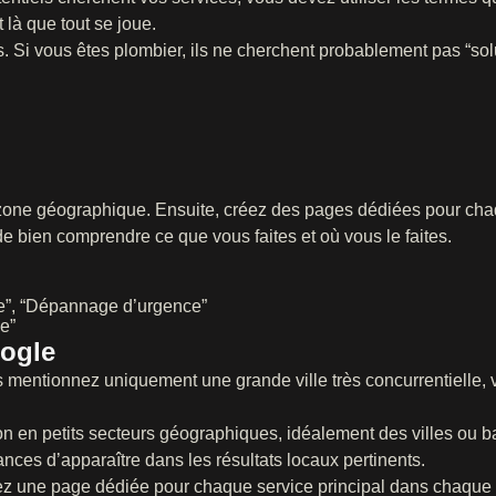
 là que tout se joue.
s. Si vous êtes plombier, ils ne cherchent probablement pas “so
tre zone géographique. Ensuite, créez des pages dédiées pour ch
e bien comprendre ce que vous faites et où vous le faites.
ère”, “Dépannage d’urgence”
e”
oogle
 mentionnez uniquement une grande ville très concurrentielle,
n en petits secteurs géographiques, idéalement des villes ou 
nces d’apparaître dans les résultats locaux pertinents.
éez une page dédiée pour chaque service principal dans chaqu