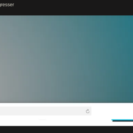
gresser