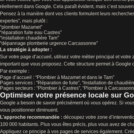
réellement dans Google. Cela paraît évident, mais c’est souvent
Pensez à la manière dont vos clients formulent leurs recherche
expertes”, mais plutôt :
“plombier Mazamet”
“réparation fuite eau Castres”
“installation chaudière Tarn”
“dépannage plomberie urgence Carcassonne”
La stratégie à adopter :
Sur votre page d’accueil, utilisez votre métier principal et vo
important que vous proposez. Cette structure permet à Google d
Par exemple :
Page d’accueil : “Plombier à Mazamet et dans le Tarn”
Pages services : “Réparation de fuite”, “Installation de chaudi
Pages secteurs : “Plombier à Castres”, “Plombier à Carcassonn
Optimiser votre présence locale sur G
Google a besoin de savoir précisément où vous opérez. Si vous
vous positionner diminuent.
L’approche recommandée :
découpez votre zone d’interventio
100 000 habitants. Plus vous êtes précis, plus vous avez de cha
Appliquez ce principe à vos pages de services également. Cr