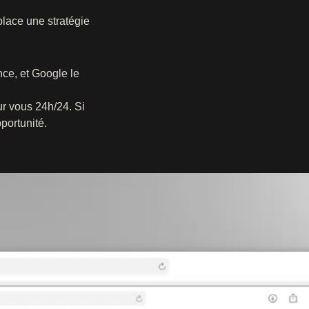
place une stratégie
ence, et Google le
our vous 24h/24. Si
portunité.