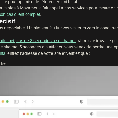
ité pour optimiser le référencement local.
uisibles à Mazamet, a fait appel à nos services pour mettre en 
on cas client complet
.
écisif
as négociable. Un site lent fait fuir vos visiteurs vers la concurr
bile met plus de 3 secondes à se charger
. Votre site travaille p
le site met 5 secondes à s’afficher, vous venez de perdre une op
hts
, entrez l’adresse de votre site et vérifiez que :
ndes