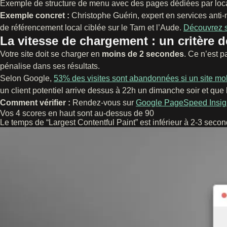
Exemple de structure de menu avec des pages dédiées par local
Exemple concret :
Christophe Guérin, expert en services anti-n
de référencement local ciblée sur le Tarn et l’Aude.
Découvrez s
La vitesse de chargement : un critère d
Votre site doit se charger en
moins de 2 secondes
. Ce n’est p
pénalise dans ses résultats.
Selon Google,
53% des visites sont abandonnées si un site mo
un client potentiel arrive dessus à 22h un dimanche soir et que 
Comment vérifier :
Rendez-vous sur
Google PageSpeed Insig
Vos 4 scores en haut sont au-dessus de 90
Le temps de “Largest Contentful Paint” est inférieur à 2-3 seco