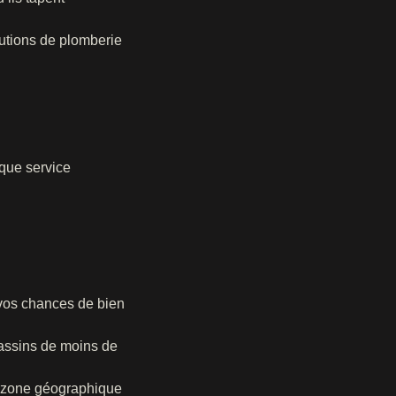
lutions de plomberie
aque service
 vos chances de bien
bassins de moins de
e zone géographique