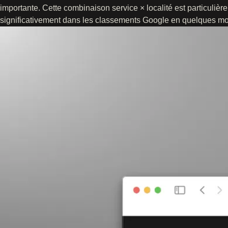
importante. Cette combinaison service × localité est particulièr
significativement dans les classements Google en quelques mo