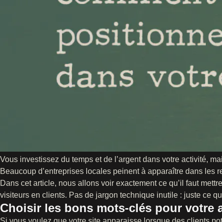
Vous investissez du temps et de l’argent dans votre activité, ma
Beaucoup d’entreprises locales peinent à apparaître dans les r
Dans cet article, nous allons voir exactement ce qu’il faut mett
visiteurs en clients. Pas de jargon technique inutile : juste ce
Choisir les bons mots-clés pour votre a
Si vous voulez que votre site apparaisse lorsque des clients pot