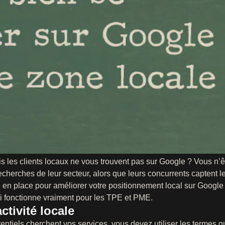
is les clients locaux ne vous trouvent pas sur Google ? Vous n’ê
echerches de leur secteur, alors que leurs concurrents captent 
re en place pour améliorer votre positionnement local sur Google 
 qui fonctionne vraiment pour les TPE et PME.
ctivité locale
entiels cherchent vos services, vous devez utiliser les termes qu