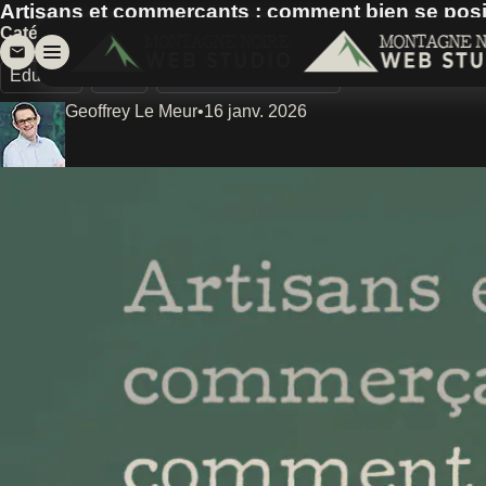
Artisans et commerçants : comment bien se posi
Aller directement au contenu.
Catégories :
Éducatif
SEO
Référencement Local
Geoffrey Le Meur
•
16 janv. 2026